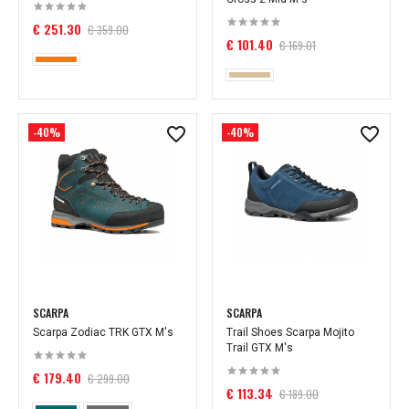
€ 251.30
€ 359.00
€ 101.40
€ 169.01
-40%
-40%
SCARPA
SCARPA
Scarpa Zodiac TRK GTX M's
Trail Shoes Scarpa Mojito
Trail GTX M's
€ 179.40
€ 299.00
€ 113.34
€ 189.00