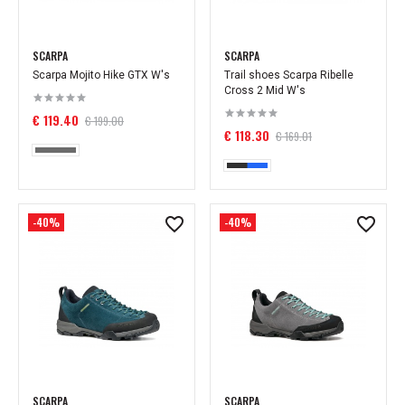
SCARPA
SCARPA
Scarpa Mojito Hike GTX W's
Trail shoes Scarpa Ribelle
Cross 2 Mid W's
€ 119.40
€ 199.00
€ 118.30
€ 169.01
-40%
-40%
SCARPA
SCARPA