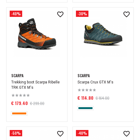
-40%
-30%
SCARPA
SCARPA
Trekking boot Scarpa Ribelle
Scarpa Crux GTX M's
TRK GTX M's
€ 114.80
€ 164.00
€ 179.40
€ 299.00
-50%
-40%