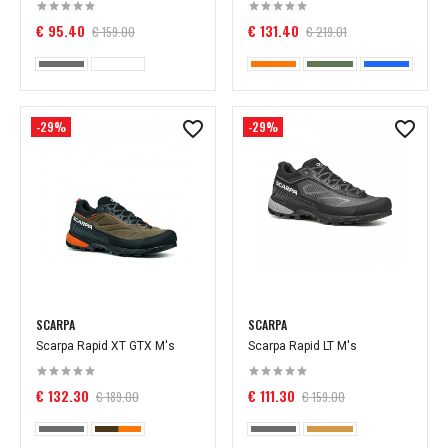
€ 95.40
€ 131.40
€ 159.00
€ 219.01
-29%
-29%
SCARPA
SCARPA
Scarpa Rapid XT GTX M's
Scarpa Rapid LT M's
€ 132.30
€ 111.30
€ 189.00
€ 159.00