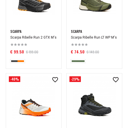
SCARPA
SCARPA
Scarpa Ribelle Run 2 GTX M's
Scarpa Ribelle Run LT WP M's
€ 99.50
€ 74.50
€ 199.00
€ 149.00
-40%
-29%