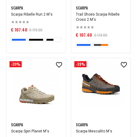
SCARPA
SCARPA
Scarpa Ribelle Run 2 M's
Trail Shoes Scarpa Ribelle
Cross 2 M's
€ 107.40
€ 179.00
€ 107.40
€ 179.00
-39%
-39%
SCARPA
SCARPA
Scarpa Spin Planet M's
Scarpa Mescalito M's