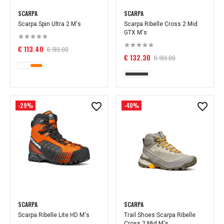
SCARPA
SCARPA
Scarpa Spin Ultra 2 M's
Scarpa Ribelle Cross 2 Mid
GTX M's
€ 113.40
€ 189.00
€ 132.30
€ 189.00
-29%
-40%
SCARPA
SCARPA
Scarpa Ribelle Lite HD M's
Trail Shoes Scarpa Ribelle
Cross 2 Mid M's