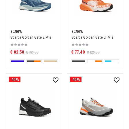
SCARPA
SCARPA
Scarpa Golden Gate 2 M's
Scarpa Golden Gate LT M's
€ 82.50
€ 77.40
€ 165.00
€ 129.00
-40%
-40%