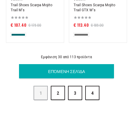
Trail Shoes Scarpa Mojito
Trail Shoes Scarpa Mojito
Trail M's
Trail GTX W's
€ 107.40
€ 113.40
€ 179.00
€ 189.00
Εμφάνιση 30 από 113 προϊόντα
ΕΠΌΜΕΝΗ ΣΕΛΊΔΑ
1
2
3
4