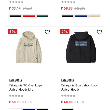
€ 33.44
€ 50.00
€ 55.73
€ 100.00
-50%
-39%
PATAGONIA
PATAGONIA
Patagonia '95 Oval Logo
Patagonia Boardshort Logo
Uprisal Hoody M's
Uprisal Hoody
€ 50.00
€ 60.00
€ 100.00
€ 100.00