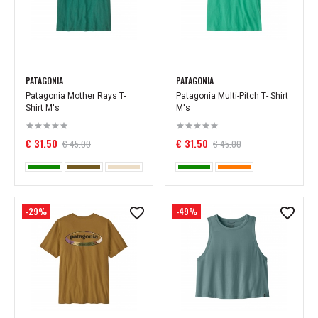
PATAGONIA
PATAGONIA
Patagonia Mother Rays T-
Patagonia Multi-Pitch Т- Shirt
Shirt M's
M's
€ 31.50
€ 31.50
€ 45.00
€ 45.00
-29%
-49%