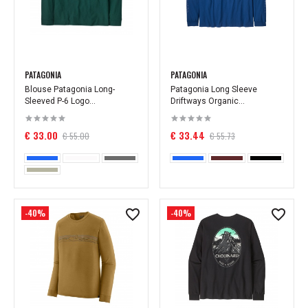
PATAGONIA
PATAGONIA
Blouse Patagonia Long-
Patagonia Long Sleeve
Sleeved P-6 Logo...
Driftways Organic...
€ 33.00
€ 33.44
€ 55.00
€ 55.73
-40%
-40%