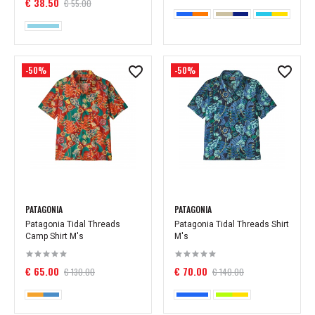
€ 38.50
€ 55.00
-50%
-50%
PATAGONIA
PATAGONIA
Patagonia Tidal Threads
Patagonia Tidal Threads Shirt
Camp Shirt M's
M's
€ 65.00
€ 70.00
€ 130.00
€ 140.00