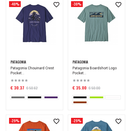
-40%
-30%
PATAGONIA
PATAGONIA
Patagonia Chouinard Crest
Patagonia Boardshort Logo
Pocket...
Pocket...
€ 30.37
€ 35.00
€ 50.62
€ 50.00
-29%
-29%