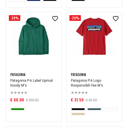
-39%
-29%
PATAGONIA
PATAGONIA
Patagonia P-6 Label Uprisal
Patagonia P-6 Logo
Hoody M's
Responsibili-Tee M's
€ 60.00
€ 31.50
€ 100.00
€ 45.00