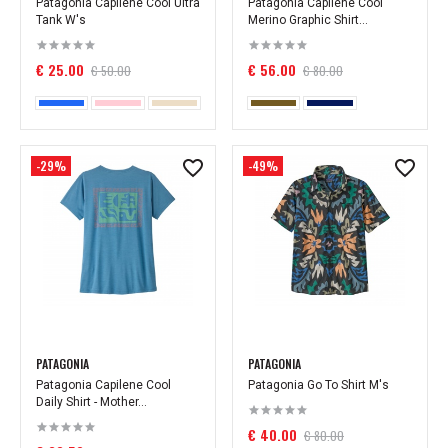
Patagonia Capilene Cool Ultra
Patagonia Capilene Cool
Tank W's
Merino Graphic Shirt...
€ 25.00
€ 56.00
€ 50.00
€ 80.00
-29%
-49%
PATAGONIA
PATAGONIA
Patagonia Capilene Cool
Patagonia Go To Shirt M's
Daily Shirt - Mother...
€ 40.00
€ 80.00