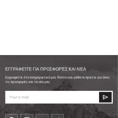
ΕΓΓΡΑΦΕΊΤΕ ΓΙΑ ΠΡΟΣΦΟΡΈΣ ΚΑΙ ΝΈΑ
Εγγραφείτε στο ενημερωτικό μας δελτίο και μάθετε πρώτοι για όλες
τις προσφορές και τα νέα μας