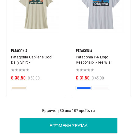
PATAGONIA
PATAGONIA
Patagonia Capilene Cool
Patagonia P-6 Logo
Daily Shirt -...
Responsibili-Tee W's
€ 38.50
€ 31.50
€ 55.00
€ 45.00
Εμφάνιση 30 από 107 προϊόντα
ΕΠΌΜΕΝΗ ΣΕΛΊΔΑ