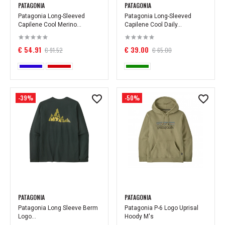
PATAGONIA
PATAGONIA
Patagonia Long-Sleeved
Patagonia Long-Sleeved
Capilene Cool Merino...
Capilene Cool Daily...
€ 54.91
€ 39.00
€ 91.52
€ 65.00
-39%
-50%
PATAGONIA
PATAGONIA
Patagonia Long Sleeve Berm
Patagonia P-6 Logo Uprisal
Logo...
Hoody M's