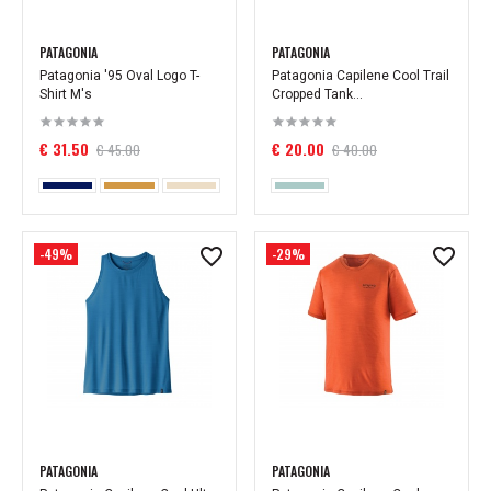
PATAGONIA
PATAGONIA
Patagonia '95 Oval Logo T-
Patagonia Capilene Cool Trail
Shirt M's
Cropped Tank...
€ 31.50
€ 20.00
€ 45.00
€ 40.00
-49%
-29%
PATAGONIA
PATAGONIA