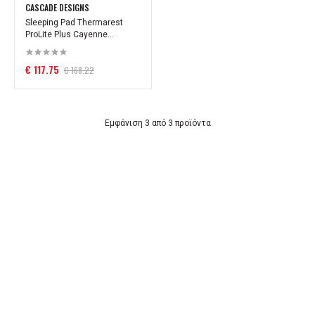
CASCADE DESIGNS
Sleeping Pad Thermarest
ProLite Plus Cayenne...
€ 117.75
€ 168.22
Εμφάνιση 3 από 3 προϊόντα