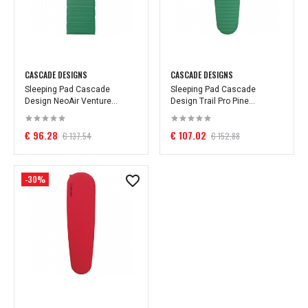
CASCADE DESIGNS
CASCADE DESIGNS
Sleeping Pad Cascade
Sleeping Pad Cascade
Design NeoAir Venture...
Design Trail Pro Pine...
€ 96.28
€ 107.02
€ 137.54
€ 152.88
-30%