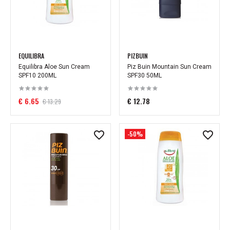
EQUILIBRA
PIZBUIN
Equilibra Aloe Sun Cream
Piz Buin Mountain Sun Cream
SPF10 200ML
SPF30 50ML
€ 6.65
€ 12.78
€ 13.29
-50%