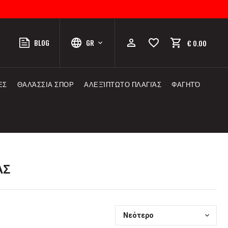
BLOG
GR
€ 0.00
ΕΣ
ΘΑΛΆΣΣΙΑ ΣΠΟΡ
ΑΛΕΞΊΠΤΩΤΟ ΠΛΑΓΙΆΣ
ΦΑΓΗΤΌ
ΆΣ
Νεότερο