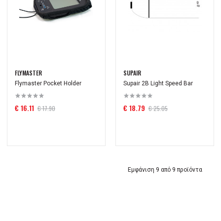
FLYMASTER
SUPAIR
Flymaster Pocket Holder
Supair 2B Light Speed Bar
€ 16.11
€ 18.79
€ 17.90
€ 25.05
Εμφάνιση 9 από 9 προϊόντα