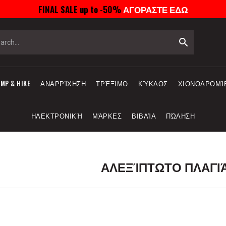
FINAL SALE up to -50%
ΑΓΟΡΑΣΤΕ ΕΔΩ
MP & HIKE
ΑΝΑΡΡΊΧΗΣΗ
ΤΡΈΞΙΜΟ
ΚΎΚΛΟΣ
ΧΙΟΝΟΔΡΟΜΊ
ΗΛΕΚΤΡΟΝΙΚΉ
ΜΆΡΚΕΣ
ΒΙΒΛΊΑ
ΠΏΛΗΣΗ
ΑΛΕΞΊΠΤΩΤΟ ΠΛΑΓΙ