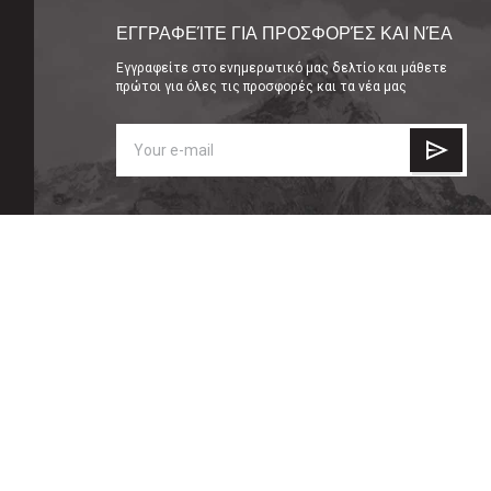
ΕΓΓΡΑΦΕΊΤΕ ΓΙΑ ΠΡΟΣΦΟΡΈΣ ΚΑΙ ΝΈΑ
Εγγραφείτε στο ενημερωτικό μας δελτίο και μάθετε
πρώτοι για όλες τις προσφορές και τα νέα μας