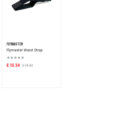
FLYMASTER
Flymaster Waist Strap
€ 13.34
€ 14.83