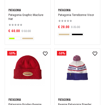
PATAGONIA
PATAGONIA
Patagonia Graphic Maclure
Patagonia Terrebonne Visor
Hat
€ 28.00
€ 35.00
€ 40.00
€ 50.00
-50%
-50%
PATAGONIA
PATAGONIA
Patagonia Brodeo Beanie
Beanie Patagonia Powder