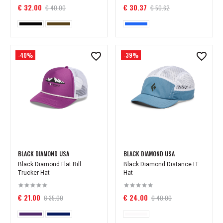
€ 32.00
€ 30.37
€ 40.00
€ 50.62
-40%
-39%
BLACK DIAMOND USA
BLACK DIAMOND USA
Black Diamond Flat Bill
Black Diamond Distance LT
Trucker Hat
Hat
€ 21.00
€ 24.00
€ 35.00
€ 40.00