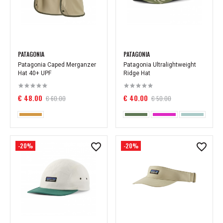
PATAGONIA
PATAGONIA
Patagonia Caped Merganzer
Patagonia Ultralightweight
Hat 40+ UPF
Ridge Hat
€ 48.00
€ 40.00
€ 60.00
€ 50.00
-20%
-20%