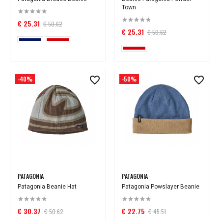
Town
€ 25.31
€ 50.62
€ 25.31
€ 50.62
-40%
-50%
PATAGONIA
PATAGONIA
Patagonia Beanie Hat
Patagonia Powslayer Beanie
€ 30.37
€ 22.75
€ 50.62
€ 45.51