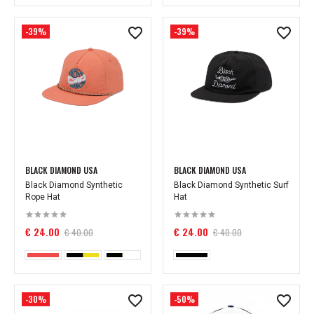
-39%
-39%
BLACK DIAMOND USA
BLACK DIAMOND USA
Black Diamond Synthetic
Black Diamond Synthetic Surf
Rope Hat
Hat
€ 24.00
€ 24.00
€ 40.00
€ 40.00
-30%
-50%