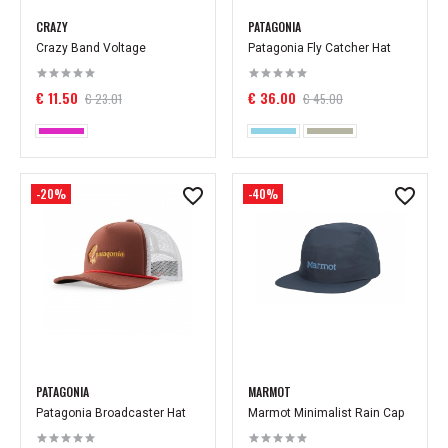
CRAZY
PATAGONIA
Crazy Band Voltage
Patagonia Fly Catcher Hat
€ 11.50
€ 36.00
€ 23.01
€ 45.00
-20%
-40%
PATAGONIA
MARMOT
Patagonia Broadcaster Hat
Marmot Minimalist Rain Cap