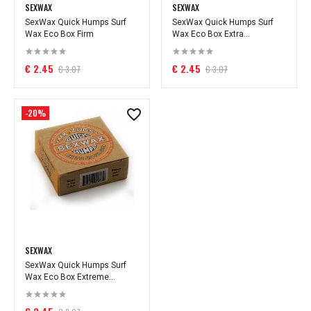
SEXWAX
SEXWAX
SexWax Quick Humps Surf
SexWax Quick Humps Surf
Wax Eco Box Firm
Wax Eco Box Extra...
€ 2.45
€ 2.45
€ 3.07
€ 3.07
-20%
SEXWAX
SexWax Quick Humps Surf
Wax Eco Box Extreme...