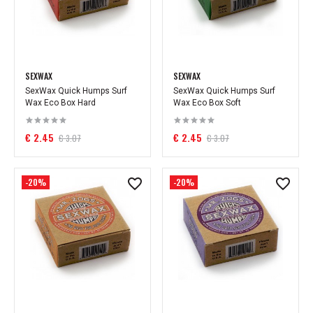
SEXWAX
SEXWAX
SexWax Quick Humps Surf
SexWax Quick Humps Surf
Wax Eco Box Hard
Wax Eco Box Soft
€ 2.45
€ 2.45
€ 3.07
€ 3.07
-20%
-20%