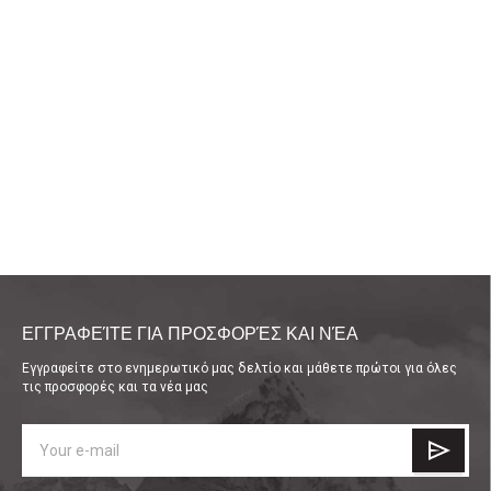
ΕΓΓΡΑΦΕΊΤΕ ΓΙΑ ΠΡΟΣΦΟΡΈΣ ΚΑΙ ΝΈΑ
Εγγραφείτε στο ενημερωτικό μας δελτίο και μάθετε πρώτοι για όλες
τις προσφορές και τα νέα μας