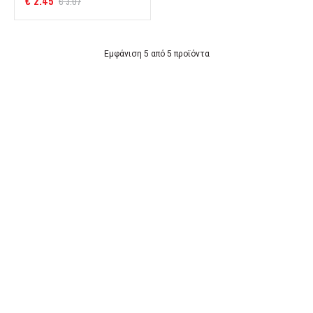
€ 2.45
€ 3.07
Εμφάνιση 5 από 5 προϊόντα