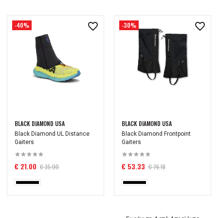
-40%
-30%
BLACK DIAMOND USA
BLACK DIAMOND USA
Black Diamond UL Distance
Black Diamond Frontpoint
Gaiters
Gaiters
€ 21.00
€ 53.33
€ 35.00
€ 76.18