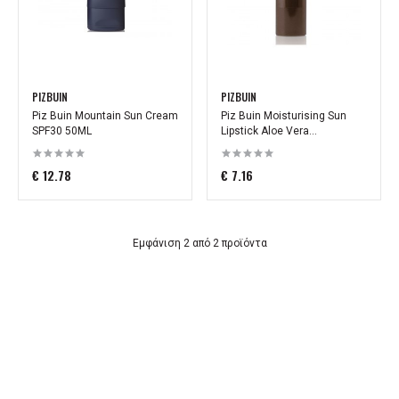
PIZBUIN
PIZBUIN
Piz Buin Mountain Sun Cream
Piz Buin Moisturising Sun
SPF30 50ML
Lipstick Aloe Vera...
€ 12.78
€ 7.16
Εμφάνιση 2 από 2 προϊόντα