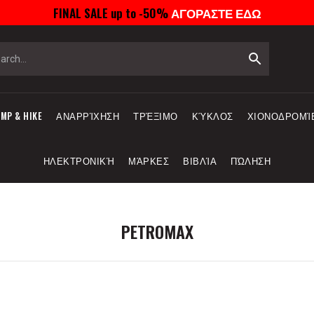
FINAL SALE up to -50%
ΑΓΟΡΑΣΤΕ ΕΔΩ
MP & HIKE
ΑΝΑΡΡΊΧΗΣΗ
ΤΡΈΞΙΜΟ
ΚΎΚΛΟΣ
ΧΙΟΝΟΔΡΟΜΊ
ΗΛΕΚΤΡΟΝΙΚΉ
ΜΆΡΚΕΣ
ΒΙΒΛΊΑ
ΠΏΛΗΣΗ
PETROMAX