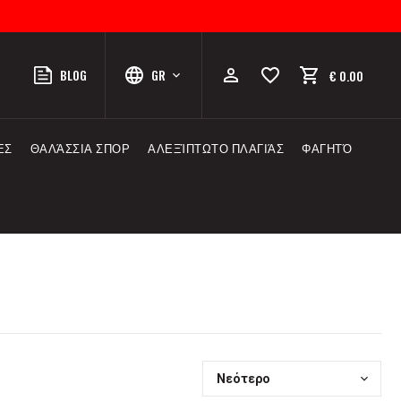
BLOG
GR
€ 0.00
ΕΣ
ΘΑΛΆΣΣΙΑ ΣΠΟΡ
ΑΛΕΞΊΠΤΩΤΟ ΠΛΑΓΙΆΣ
ΦΑΓΗΤΌ
Νεότερο