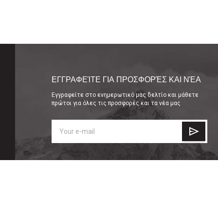
ΕΓΓΡΑΦΕΊΤΕ ΓΙΑ ΠΡΟΣΦΟΡΈΣ ΚΑΙ ΝΈΑ
Εγγραφείτε στο ενημερωτικό μας δελτίο και μάθετε
πρώτοι για όλες τις προσφορές και τα νέα μας