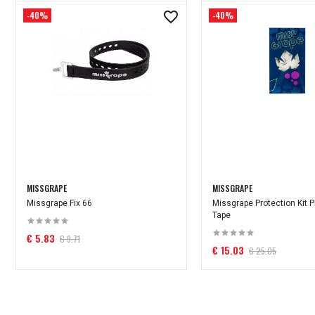
-40%
-40%
MISSGRAPE
MISSGRAPE
Missgrape Fix 66
Missgrape Protection Kit P
Tape
€ 5.83
€ 9.71
€ 15.03
€ 25.05