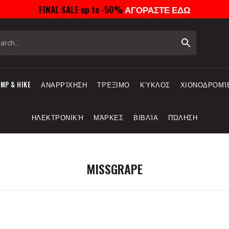
FINAL SALE up to -50%
ΑΓΟΡΑΣΤΕ ΕΔΩ
MP & HIKE
ΑΝΑΡΡΊΧΗΣΗ
ΤΡΈΞΙΜΟ
ΚΎΚΛΟΣ
ΧΙΟΝΟΔΡΟΜΊ
ΗΛΕΚΤΡΟΝΙΚΉ
ΜΆΡΚΕΣ
ΒΙΒΛΊΑ
ΠΏΛΗΣΗ
MISSGRAPE