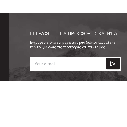
ΕΓΓΡΑΦΕΊΤΕ ΓΙΑ ΠΡΟΣΦΟΡΈΣ ΚΑΙ ΝΈΑ
Εγγραφείτε στο ενημερωτικό μας δελτίο και μάθετε
πρώτοι για όλες τις προσφορές και τα νέα μας