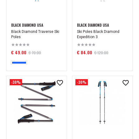
BLACK DIAMOND USA
BLACK DIAMOND USA
Black Diamond Traverse Ski
Ski Poles Black Diamond
Poles
Expedition 3
€ 49.00
€ 84.00
€ 70.00
€ 120.00
-30%
-30%