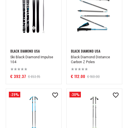
BLACK DIAMOND USA
BLACK DIAMOND USA
Ski Black Diamond Impulse
Black Diamond Distance
104
Carbon Z Poles
€ 392.37
€ 112.00
€ 653.95
€ 160.00
-29%
-30%