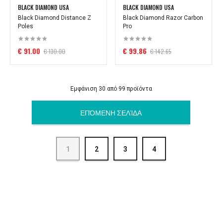
BLACK DIAMOND USA
BLACK DIAMOND USA
Black Diamond Distance Z
Black Diamond Razor Carbon
Poles
Pro
€ 91.00
€ 99.86
€ 130.00
€ 142.65
Εμφάνιση 30 από 99 προϊόντα
ΕΠΌΜΕΝΗ ΣΕΛΊΔΑ
1
2
3
4