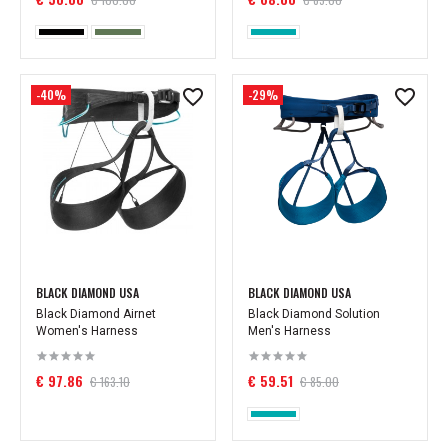
-40%
-29%
BLACK DIAMOND USA
BLACK DIAMOND USA
Black Diamond Airnet
Black Diamond Solution
Women's Harness
Men's Harness
€ 97.86
€ 59.51
€ 163.10
€ 85.00