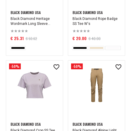
BLACK DIAMOND USA
BLACK DIAMOND USA
Black Diamond Heritage
Black Diamond Rope Badge
Wordmark Long Sleeve...
SS Tee W's
€ 25.31
€ 20.00
€ 50.62
€ 40.00
-50%
-50%
BLACK DIAMOND USA
BLACK DIAMOND USA
Black Diamond Crop SS Tee
Black Diamond Alpine Light