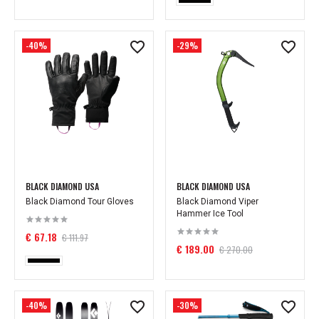
-40%
-29%
BLACK DIAMOND USA
BLACK DIAMOND USA
Black Diamond Tour Gloves
Black Diamond Viper
Hammer Ice Tool
€ 67.18
€ 111.97
€ 189.00
€ 270.00
-40%
-30%