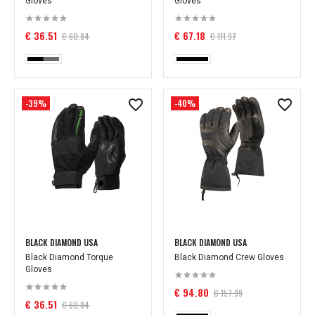
Gloves
Gloves
€ 36.51
€ 67.18
€ 60.84
€ 111.97
-39%
-40%
BLACK DIAMOND USA
BLACK DIAMOND USA
Black Diamond Torque
Black Diamond Crew Gloves
Gloves
€ 94.80
€ 157.99
€ 36.51
€ 60.84