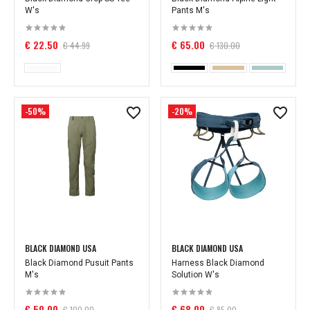
W's
Pants M's
€ 22.50
€ 65.00
€ 44.99
€ 130.00
-50%
-20%
BLACK DIAMOND USA
BLACK DIAMOND USA
Black Diamond Pusuit Pants
Harness Black Diamond
M's
Solution W's
€ 50.00
€ 68.00
€ 100.00
€ 85.00