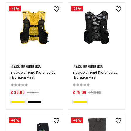
-40%
-39%
BLACK DIAMOND USA
BLACK DIAMOND USA
Black Diamond Distance 6L
Black Diamond Distance 2L
Hydration Vest
Hydration Vest
€ 90.00
€ 78.00
€ 150.00
€ 130.00
-40%
-40%