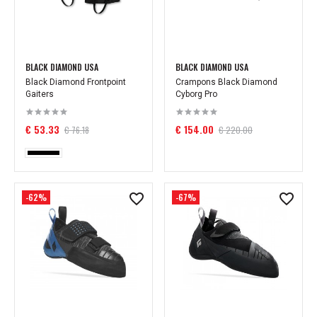
BLACK DIAMOND USA
BLACK DIAMOND USA
Black Diamond Frontpoint
Crampons Black Diamond
Gaiters
Cyborg Pro
€ 53.33
€ 154.00
€ 76.18
€ 220.00
-62%
-67%