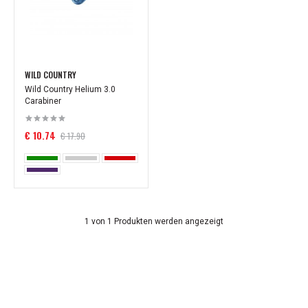
WILD COUNTRY
Wild Country Helium 3.0
Carabiner
€ 10.74
€ 17.90
1 von 1 Produkten werden angezeigt