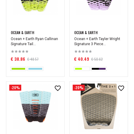
OCEAN & EARTH
OCEAN & EARTH
Ocean + Earth Ryan Callinan
Ocean + Earth Tayler Wright
Signature Tail...
Signature 3 Piece...
€ 38.86
€ 40.49
€ 48.57
€ 50.62
-20%
-20%