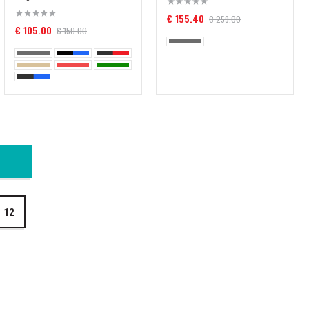
€ 155.40
€ 259.00
€ 105.00
€ 150.00
12