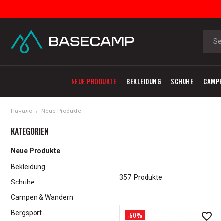
NEUE PRODUKTE
BEKLEIDUNG
SCHUHE
CAMP
Начало
Neue Produkte
KATEGORIEN
Neue Produkte
Bekleidung
357
Produkte
Schuhe
Campen & Wandern
Bergsport
-50%