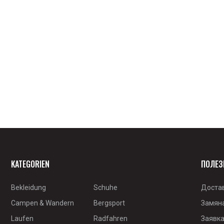
KATEGORIEN
ПОЛЕЗ
Bekleidung
Schuhe
Доста
Campen & Wandern
Bergsport
Замян
Laufen
Radfahren
Заявка