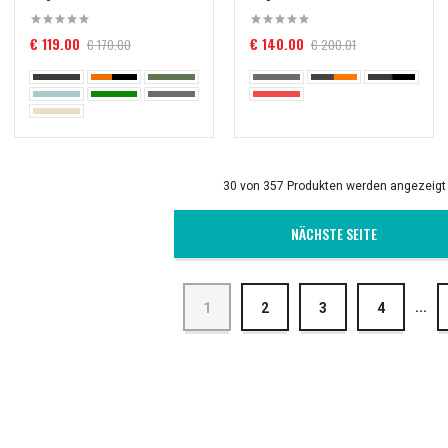
€ 119.00
€ 140.00
€ 170.00
€ 200.01
30 von 357 Produkten werden angezeigt
NÄCHSTE SEITE
...
1
2
3
4