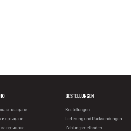
НО
BESTELLUNGEN
вка и плащане
Bestellungen
а и връщане
Lieferung und Rücksendungen
 за връщане
Zahlungsmethoden