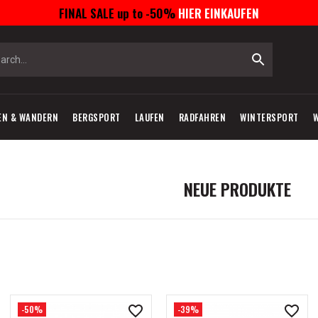
FINAL SALE up to -50%
HIER EINKAUFEN
EN & WANDERN
BERGSPORT
LAUFEN
RADFAHREN
WINTERSPORT
NEUE PRODUKTE
-50%
-39%