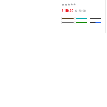
€ 119.00
€ 170.00