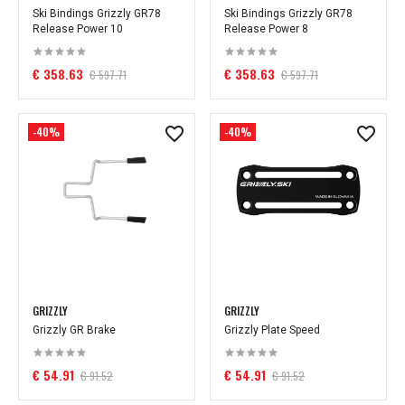
Ski Bindings Grizzly GR78
Ski Bindings Grizzly GR78
Release Power 10
Release Power 8
€ 358.63
€ 358.63
€ 597.71
€ 597.71
-40%
-40%
GRIZZLY
GRIZZLY
Grizzly GR Brake
Grizzly Plate Speed
€ 54.91
€ 54.91
€ 91.52
€ 91.52