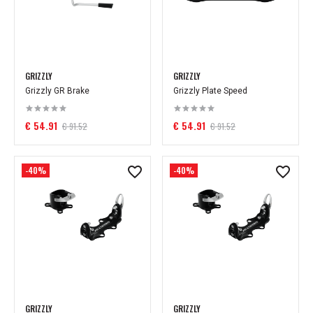
GRIZZLY
GRIZZLY
Grizzly GR Brake
Grizzly Plate Speed
€ 54.91
€ 54.91
€ 91.52
€ 91.52
-40%
-40%
GRIZZLY
GRIZZLY