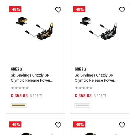
-40%
-40%
GRIZZLY
GRIZZLY
Ski Bindings Grizzly GR
Ski Bindings Grizzly GR
Olympic Release Power...
Olympic Release Power...
€ 358.63
€ 358.63
€ 597.71
€ 597.71
-40%
-40%