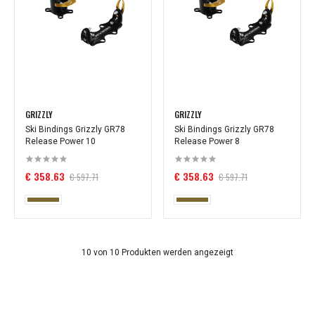
GRIZZLY
GRIZZLY
Ski Bindings Grizzly GR78
Ski Bindings Grizzly GR78
Release Power 10
Release Power 8
€ 358.63
€ 358.63
€ 597.71
€ 597.71
10 von 10 Produkten werden angezeigt