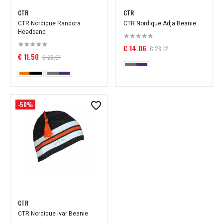
CTR
CTR
CTR Nordique Randora
CTR Nordique Adja Beanie
Headband
€ 14.06
€ 28.12
€ 11.50
€ 23.01
-50%
CTR
CTR Nordique Ivar Beanie