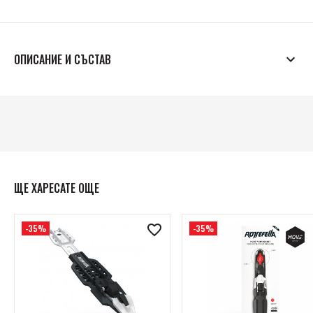
ОПИСАНИЕ И СЪСТАВ
Artikelnummer: T0014SM
ЩЕ ХАРЕСАТЕ ОЩЕ
-35%
-35%