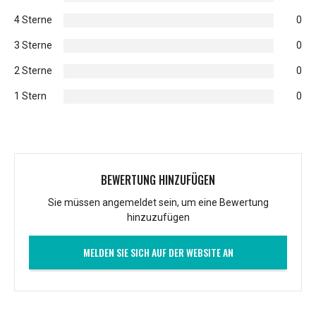
4 Sterne
0
3 Sterne
0
2 Sterne
0
1 Stern
0
BEWERTUNG HINZUFÜGEN
Sie müssen angemeldet sein, um eine Bewertung
hinzuzufügen
MELDEN SIE SICH AUF DER WEBSITE AN