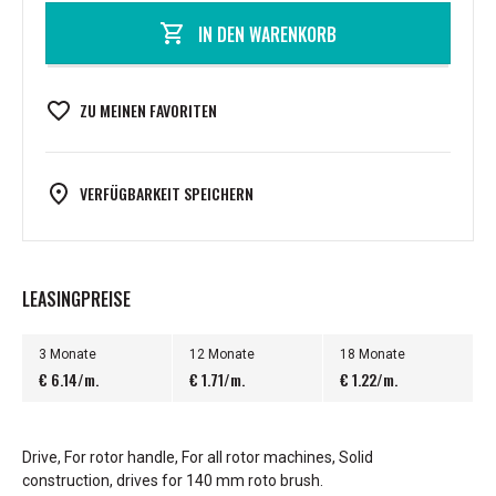
IN DEN WARENKORB
ZU MEINEN FAVORITEN
VERFÜGBARKEIT SPEICHERN
LEASINGPREISE
3 Monate
12 Monate
18 Monate
€ 6.14/m.
€ 1.71/m.
€ 1.22/m.
Drive, For rotor handle, For all rotor machines, Solid
construction, drives for 140 mm roto brush.