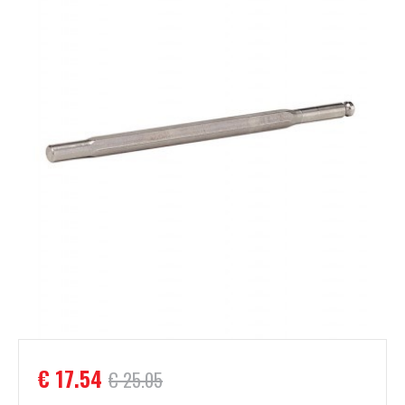
€ 17.54
€ 25.05