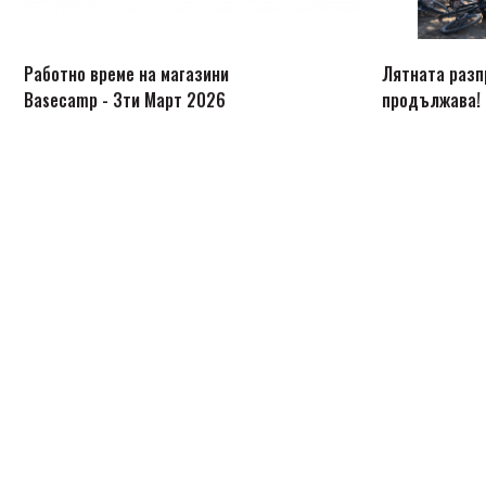
Работно време на магазини
Лятната раз
Basecamp - 3ти Март 2026
продължава!