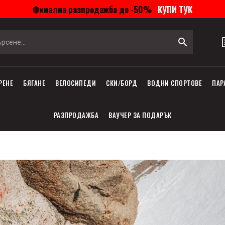
Финална разпродажба до -50%
КУПИ ТУК
РЕНЕ
БЯГАНЕ
ВЕЛОСИПЕДИ
СКИ/БОРД
ВОДНИ СПОРТОВЕ
ПАР
РАЗПРОДАЖБА
ВАУЧЕР ЗА ПОДАРЪК