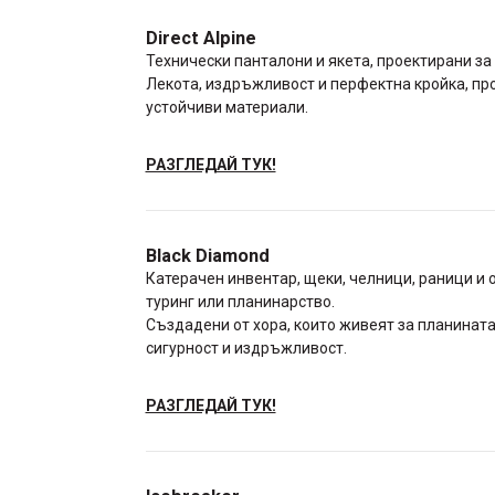
Direct Alpine
Технически панталони и якета, проектирани за
Лекота, издръжливост и перфектна кройка, пр
устойчиви материали.
РАЗГЛЕДАЙ ТУК!
Black Diamond
Катерачен инвентар, щеки, челници, раници и о
туринг или планинарство.
Създадени от хора, които живеят за планината
сигурност и издръжливост.
РАЗГЛЕДАЙ ТУК!