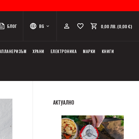
БЛОГ
BG
0,00 ЛВ. (0,00 €)
АПЛАНЕРИЗЪМ
ХРАНИ
ЕЛЕКТРОНИКА
МАРКИ
КНИГИ
АКТУАЛНО