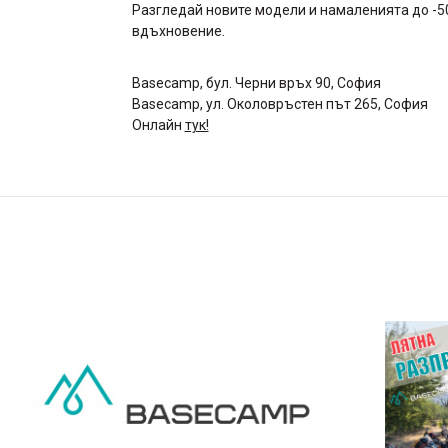
Разгледай новите модели и намаленията до -5
вдъхновение.
Basecamp, бул. Черни връх 90, София
Basecamp, ул. Околовръстен път 265, София
Онлайн
тук!