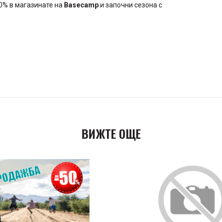
0% в магазинате на
Basecamp
и започни сезона с
ВИЖТЕ ОЩЕ