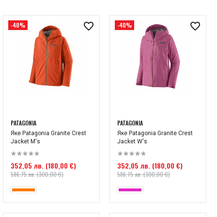
-40%
-40%
PATAGONIA
PATAGONIA
Яке Patagonia Granite Crest
Яке Patagonia Granite Crest
Jacket М's
Jacket W's
352,05 лв. (180,00 €)
352,05 лв. (180,00 €)
586,75 лв. (300,00 €)
586,75 лв. (300,00 €)