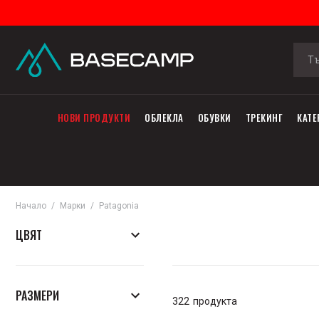
НОВИ ПРОДУКТИ
ОБЛЕКЛА
ОБУВКИ
ТРЕКИНГ
КАТЕ
Начало
Марки
Patagonia
ЦВЯТ
РАЗМЕРИ
322
продукта