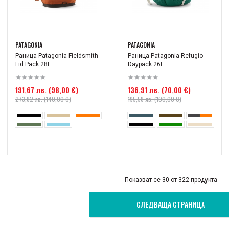
PATAGONIA
PATAGONIA
Раница Patagonia Fieldsmith
Раница Patagonia Refugio
Lid Pack 28L
Daypack 26L
191,67 лв. (98,00 €)
136,91 лв. (70,00 €)
273,82 лв. (140,00 €)
195,58 лв. (100,00 €)
Показват се 30 от 322 продукта
СЛЕДВАЩА СТРАНИЦА