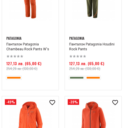
PATAGONIA
PATAGONIA
Панталон Patagonia
Панталон Patagonia Houdini
Chambeau Rock Pants W's
Rock Pants
127,13 лв. (65,00 €)
127,13 лв. (65,00 €)
254,26 лв. (130,00 €)
254,26 лв. (130,00 €)
-49%
-39%