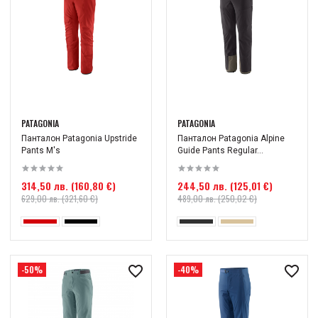
PATAGONIA
PATAGONIA
Панталон Patagonia Upstride
Панталон Patagonia Alpine
Pants M's
Guide Pants Regular...
314,50 лв. (160,80 €)
244,50 лв. (125,01 €)
629,00 лв. (321,60 €)
489,00 лв. (250,02 €)
-50%
-40%