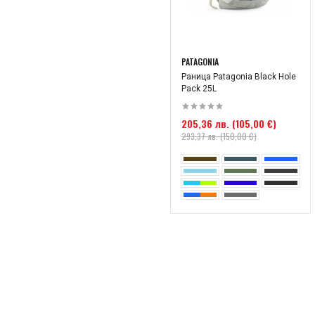
PATAGONIA
Раница Patagonia Black Hole
Pack 25L
205,36 лв. (105,00 €)
293,37 лв. (150,00 €)