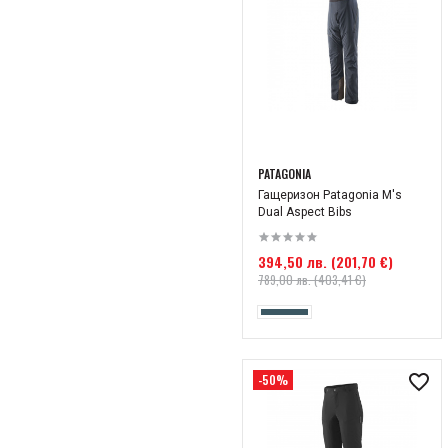
PATAGONIA
Гащеризон Patagonia M's
Dual Aspect Bibs
394,50 лв. (201,70 €)
789,00 лв. (403,41 €)
-50%