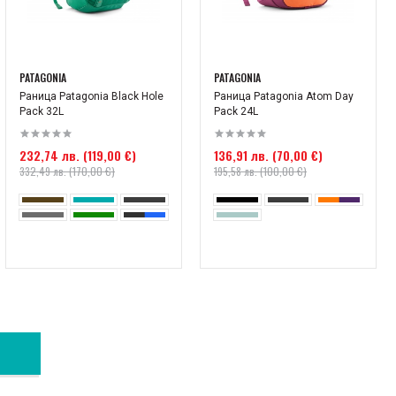
PATAGONIA
PATAGONIA
Раница Patagonia Black Hole
Раница Patagonia Atom Day
Pack 32L
Pack 24L
232,74 лв. (119,00 €)
136,91 лв. (70,00 €)
332,49 лв. (170,00 €)
195,58 лв. (100,00 €)