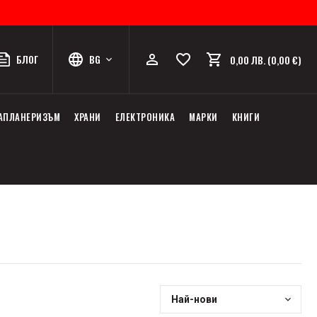
БЛОГ
BG
0,00 ЛВ. (0,00 €)
АПЛАНЕРИЗЪМ
ХРАНИ
ЕЛЕКТРОНИКА
МАРКИ
КНИГИ
Най-нови