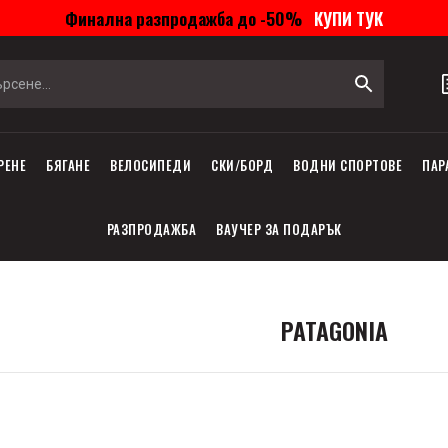
Финална разпродажба до -50%
КУПИ ТУК
РЕНЕ
БЯГАНЕ
ВЕЛОСИПЕДИ
СКИ/БОРД
ВОДНИ СПОРТОВЕ
ПАР
РАЗПРОДАЖБА
ВАУЧЕР ЗА ПОДАРЪК
PATAGONIA