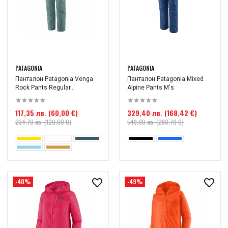
PATAGONIA
PATAGONIA
Панталон Patagonia Venga
Панталон Patagonia Mixed
Rock Pants Regular...
Alpine Pants M's
117,35 лв. (60,00 €)
329,40 лв. (168,42 €)
234,70 лв. (120,00 €)
549,00 лв. (280,70 €)
-40%
-49%