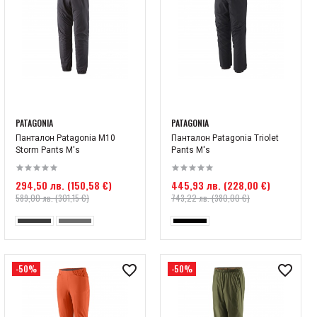
PATAGONIA
PATAGONIA
Панталон Patagonia M10
Панталон Patagonia Triolet
Storm Pants M's
Pants M's
294,50 лв. (150,58 €)
445,93 лв. (228,00 €)
589,00 лв. (301,15 €)
743,22 лв. (380,00 €)
-50%
-50%