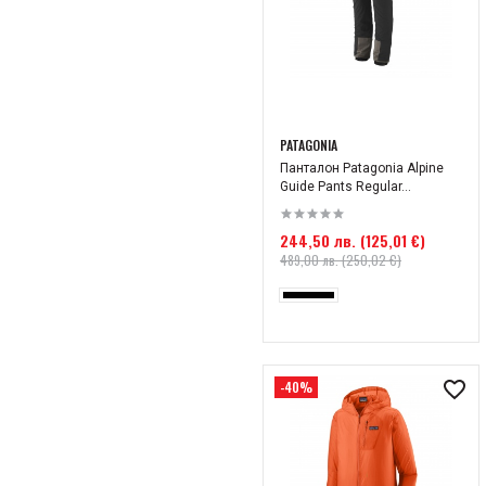
PATAGONIA
Панталон Patagonia Alpine
Guide Pants Regular...
244,50 лв. (125,01 €)
489,00 лв. (250,02 €)
-40%