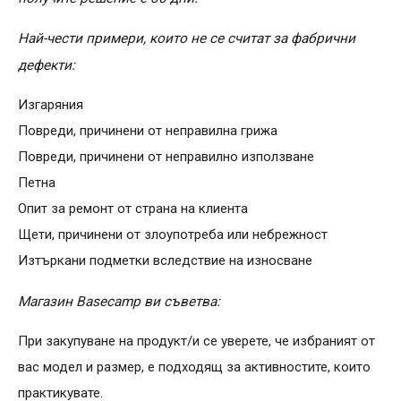
Най-чести примери, които не се считат за фабрични
дефекти:
Изгаряния
Повреди, причинени от неправилна грижа
Повреди, причинени от неправилно използване
Петна
Опит за ремонт от страна на клиента
Щети, причинени от злоупотреба или небрежност
Изтъркани подметки вследствие на износване
Магазин Basecamp ви съветва:
При закупуване на продукт/и се уверете, че избраният от
вас модел и размер, е подходящ за активностите, които
практикувате.