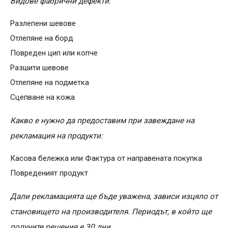
Видове фабрични дефекти:
Разлепени шевове
Отлепяне на борд
Повреден цип или копче
Разшити шевове
Отлепяне на подметка
Сцепване на кожа
Какво е нужно да предоставим при завеждане на
рекламация на продукти:
Касова бележка или Фактура от направената покупка
Повреденият продукт
Дали рекламацията ще бъде уважена, зависи изцяло от
становището на производителя. Периодът, в който ще
получите решение е 30 дни.