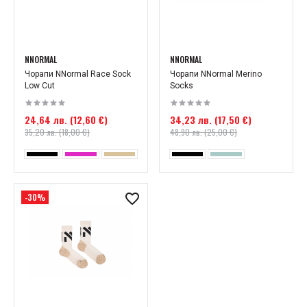
NNORMAL
NNORMAL
Чорапи NNormal Race Sock
Чорапи NNormal Merino
Low Cut
Socks
24,64 лв. (12,60 €)
34,23 лв. (17,50 €)
35,20 лв. (18,00 €)
48,90 лв. (25,00 €)
-30%