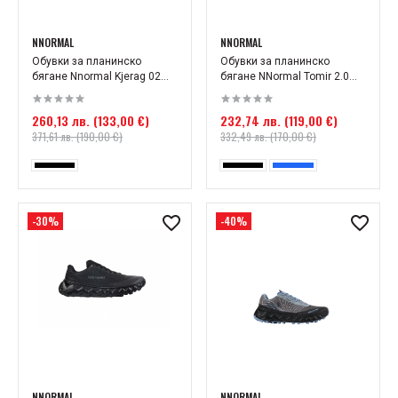
NNORMAL
NNORMAL
Обувки за планинско
Обувки за планинско
бягане Nnormal Kjerag 02...
бягане NNormal Tomir 2.0...
260,13 лв. (133,00 €)
232,74 лв. (119,00 €)
371,61 лв. (190,00 €)
332,49 лв. (170,00 €)
-30%
-40%
NNORMAL
NNORMAL