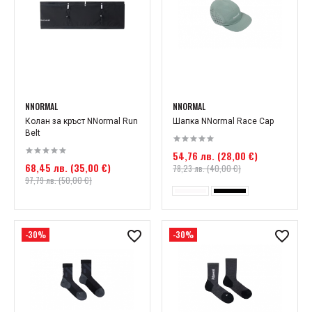
NNORMAL
NNORMAL
Колан за кръст NNormal Run
Шапка NNormal Race Cap
Belt
54,76 лв. (28,00 €)
68,45 лв. (35,00 €)
78,23 лв. (40,00 €)
97,79 лв. (50,00 €)
-30%
-30%