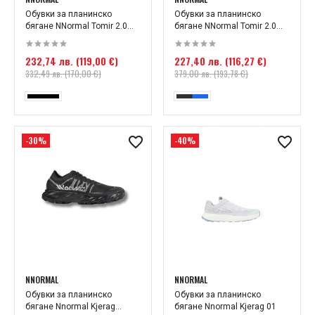
Обувки за планинско
Обувки за планинско
бягане NNormal Tomir 2.0...
бягане NNormal Tomir 2.0...
232,74 лв. (119,00 €)
227,40 лв. (116,27 €)
332,49 лв. (170,00 €)
379,00 лв. (193,78 €)
-30%
-40%
NNORMAL
NNORMAL
Обувки за планинско
Обувки за планинско
бягане Nnormal Kjerag...
бягане Nnormal Kjerag 01