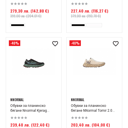
279,30 лв. (142,80 €)
227,40 лв. (116,27 €)
399,00 лв. (204,01 €)
379,00 лв. (193,78 €)
-40%
-40%
NNORMAL
NNORMAL
Обувки за планинско
Обувки за планинско
бягане Nnormal Kjerag...
бягане NNormal Tomir 2.0...
239,40 лв. (122,40 €)
203,40 лв. (104,00 €)