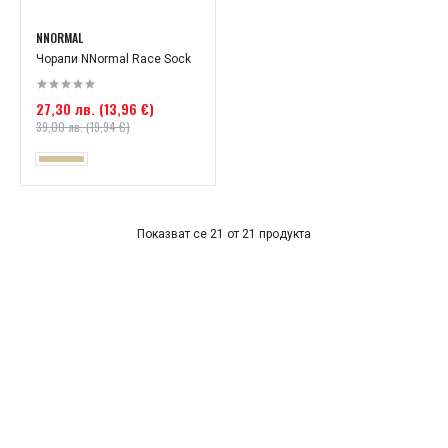
NNORMAL
Чорапи NNormal Race Sock
27,30 лв. (13,96 €)
39,00 лв. (19,94 €)
Показват се 21 от 21 продукта