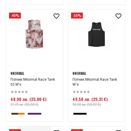
-49%
-50%
NNORMAL
NNORMAL
Потник NNormal Race Tank
Потник NNormal Race Tank
02 M's
W's
48,90 лв. (25,00 €)
49,50 лв. (25,31 €)
97,79 лв. (50,00 €)
99,00 лв. (50,62 €)