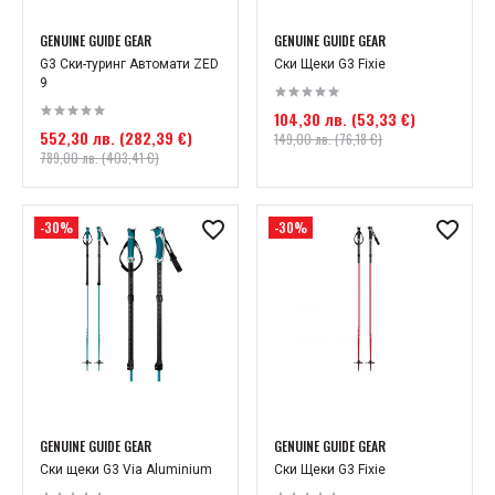
GENUINE GUIDE GEAR
GENUINE GUIDE GEAR
G3 Ски-туринг Автомати ZED
Ски Щеки G3 Fixie
9
104,30 лв. (53,33 €)
552,30 лв. (282,39 €)
149,00 лв. (76,18 €)
789,00 лв. (403,41 €)
-30%
-30%
GENUINE GUIDE GEAR
GENUINE GUIDE GEAR
Ски щеки G3 Via Aluminium
Ски Щеки G3 Fixie