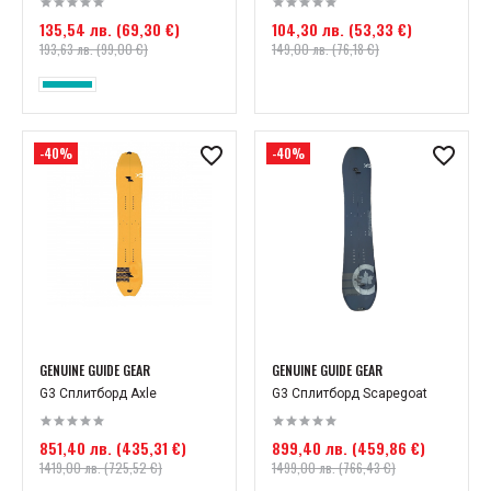
135,54 лв. (69,30 €)
104,30 лв. (53,33 €)
193,63 лв. (99,00 €)
149,00 лв. (76,18 €)
-40%
-40%
GENUINE GUIDE GEAR
GENUINE GUIDE GEAR
G3 Сплитборд Axle
G3 Сплитборд Scapegoat
851,40 лв. (435,31 €)
899,40 лв. (459,86 €)
1419,00 лв. (725,52 €)
1499,00 лв. (766,43 €)