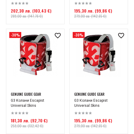
202,30 лв. (103,43 €)
195,30 лв. (99,86 €)
289,00 лв. (147,76 €)
279,00 лв. (142,65 €)
-30%
-30%
GENUINE GUIDE GEAR
GENUINE GUIDE GEAR
G3 Колани Escapist
G3 Колани Escapist
Universal Skins
Universal Skins
181,30 лв. (92,70 €)
195,30 лв. (99,86 €)
259,00 лв. (132,42 €)
279,00 лв. (142,65 €)