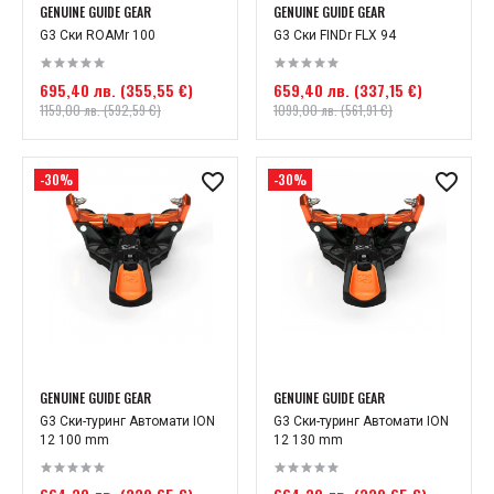
GENUINE GUIDE GEAR
GENUINE GUIDE GEAR
G3 Ски ROAMr 100
G3 Ски FINDr FLX 94
695,40 лв. (355,55 €)
659,40 лв. (337,15 €)
1159,00 лв. (592,59 €)
1099,00 лв. (561,91 €)
-30%
-30%
GENUINE GUIDE GEAR
GENUINE GUIDE GEAR
G3 Ски-туринг Автомати ION
G3 Ски-туринг Автомати ION
12 100 mm
12 130 mm