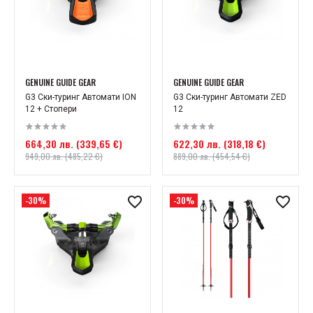
GENUINE GUIDE GEAR
GENUINE GUIDE GEAR
G3 Ски-туринг Автомати ION
G3 Ски-туринг Автомати ZED
12 + Стопери
12
664,30 лв. (339,65 €)
622,30 лв. (318,18 €)
949,00 лв. (485,22 €)
889,00 лв. (454,54 €)
-30%
-30%