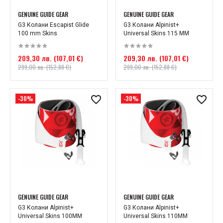
GENUINE GUIDE GEAR
GENUINE GUIDE GEAR
G3 Колани Escapist Glide
G3 Колани Alpinist+
100 mm Skins
Universal Skins 115 MM
209,30 лв. (107,01 €)
209,30 лв. (107,01 €)
299,00 лв. (152,88 €)
299,00 лв. (152,88 €)
-30%
-30%
GENUINE GUIDE GEAR
GENUINE GUIDE GEAR
G3 Колани Alpinist+
G3 Колани Alpinist+
Universal Skins 100MM
Universal Skins 110MM