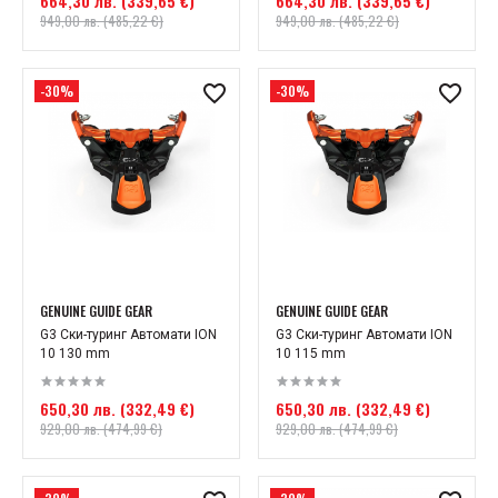
664,30 лв. (339,65 €)
664,30 лв. (339,65 €)
949,00 лв. (485,22 €)
949,00 лв. (485,22 €)
-30%
-30%
GENUINE GUIDE GEAR
GENUINE GUIDE GEAR
G3 Ски-туринг Автомати ION
G3 Ски-туринг Автомати ION
10 130 mm
10 115 mm
650,30 лв. (332,49 €)
650,30 лв. (332,49 €)
929,00 лв. (474,99 €)
929,00 лв. (474,99 €)