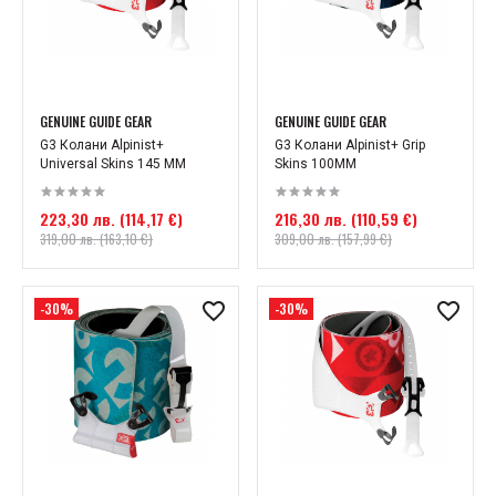
GENUINE GUIDE GEAR
GENUINE GUIDE GEAR
G3 Колани Alpinist+
G3 Колани Alpinist+ Grip
Universal Skins 145 MM
Skins 100MM
223,30 лв. (114,17 €)
216,30 лв. (110,59 €)
319,00 лв. (163,10 €)
309,00 лв. (157,99 €)
-30%
-30%