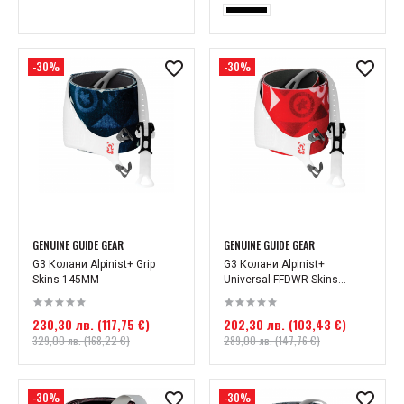
-30%
-30%
GENUINE GUIDE GEAR
GENUINE GUIDE GEAR
G3 Колани Alpinist+ Grip
G3 Колани Alpinist+
Skins 145MM
Universal FFDWR Skins...
230,30 лв. (117,75 €)
202,30 лв. (103,43 €)
329,00 лв. (168,22 €)
289,00 лв. (147,76 €)
-30%
-30%