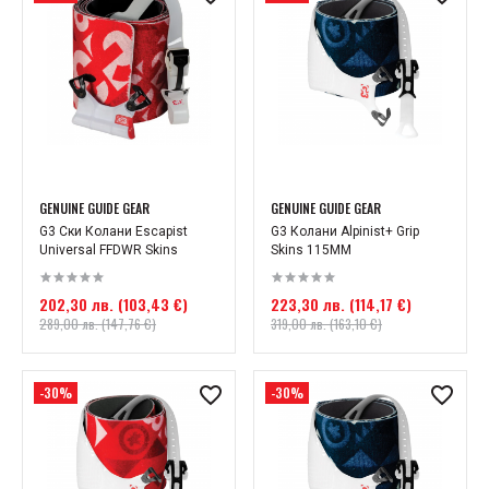
GENUINE GUIDE GEAR
GENUINE GUIDE GEAR
G3 Ски Колани Escapist
G3 Колани Alpinist+ Grip
Universal FFDWR Skins
Skins 115MM
202,30 лв. (103,43 €)
223,30 лв. (114,17 €)
289,00 лв. (147,76 €)
319,00 лв. (163,10 €)
-30%
-30%