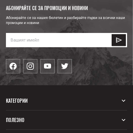
АБОНИРАЙТЕ СЕ ЗА ПРОМОЦИИ И НОВИНИ
Абонирайте се за нашия бюлетин и разбирайте първи за всички наши
промоции и новини
КАТЕГОРИИ
Облекла
ПОЛЕЗНО
Водни спортове
Обувки
Блог