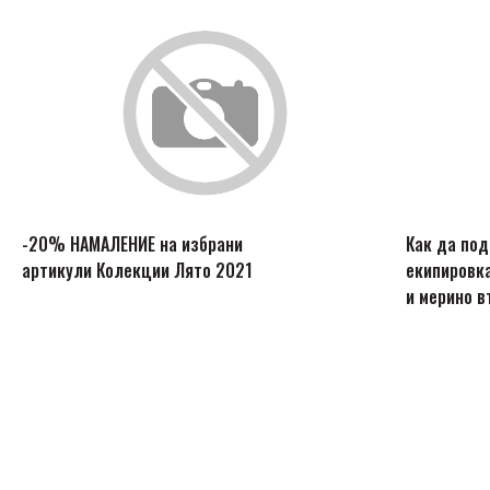
-20% НАМАЛЕНИЕ на избрани
Как да по
артикули Колекции Лято 2021
екипировка
и мерино в