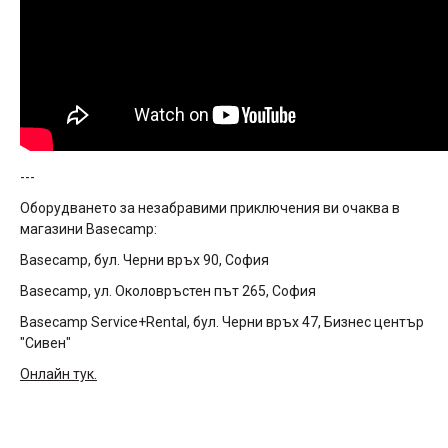
---
Оборудването за незабравими приключения ви очаква в
магазини Basecamp:
Basecamp, бул. Черни връх 90, София
Basecamp, ул. Околовръстен път 265, София
Basecamp Service+Rental, бул. Черни връх 47, Бизнес център
"Сивен"
Онлайн тук.