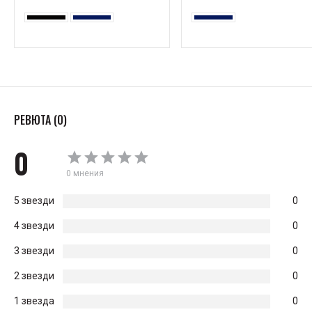
РЕВЮТА (0)
0
0 мнения
5 звезди
0
4 звезди
0
3 звезди
0
2 звезди
0
1 звезда
0